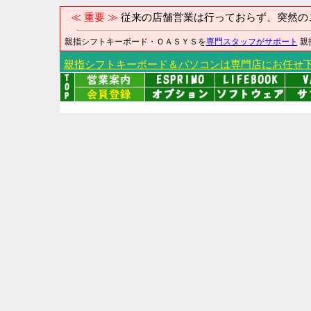
≪ 重要 ≫
従来の店舗営業は行っておらず、突然の
親指シフトキーボード・ＯＡＳＹＳを
専門スタッフがサポート
親
親指シフトキーボード＆パソコンは専門店にお任せ