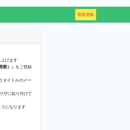
新規登録
し上げます
角英数）」
をご登録
うタイトルのメー
ラウザに貼り付けて
ようになります