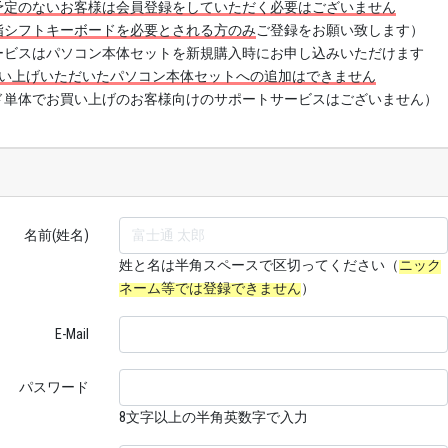
予定のないお客様は会員登録をしていただく必要はございません
指シフトキーボードを必要とされる方のみ
ご登録をお願い致します）
ービスはパソコン本体セットを新規購入時にお申し込みいただけます
い上げいただいたパソコン本体セットへの追加はできません
ド単体でお買い上げのお客様向けのサポートサービスはございません）
名前(姓名)
姓と名は半角スペースで区切ってください（
ニック
ネーム等では登録できません
）
E-Mail
パスワード
8文字以上の半角英数字で入力