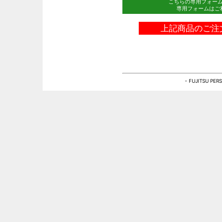
こちらの専用フォー
専用フォームはご
上記商品のご注
- FUJITSU PE