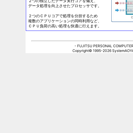
２つの独立したデータ実行コアを備え、
データ処理を向上させたプロセッサです。
２つのＣＰＵコアで処理を分担するため
複数のアプリケーションの同時利用など、
ＣＰＵ負荷の高い処理も快適に行えます。
- FUJITSU PERSONAL COMPUTE
Copyright© 1995-2026 SystemAO